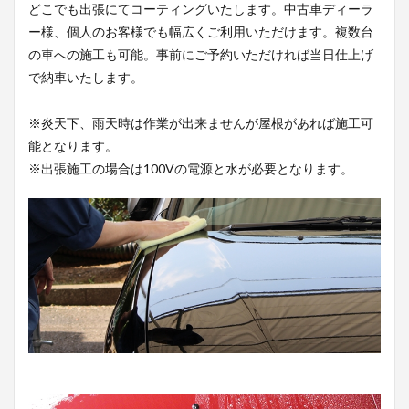
どこでも出張にてコーティングいたします。中古車ディーラ
ー様、個人のお客様でも幅広くご利用いただけます。複数台
の車への施工も可能。事前にご予約いただければ当日仕上げ
で納車いたします。
※炎天下、雨天時は作業が出来ませんが屋根があれば施工可
能となります。
※出張施工の場合は100Vの電源と水が必要となります。