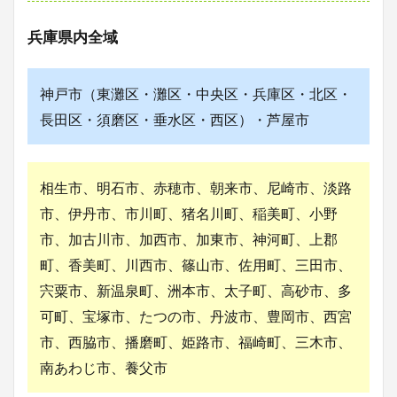
兵庫県内全域
神戸市（東灘区・灘区・中央区・兵庫区・北区・
長田区・須磨区・垂水区・西区）・芦屋市
相生市、明石市、赤穂市、朝来市、尼崎市、淡路
市、伊丹市、市川町、猪名川町、稲美町、小野
市、加古川市、加西市、加東市、神河町、上郡
町、香美町、川西市、篠山市、佐用町、三田市、
宍粟市、新温泉町、洲本市、太子町、高砂市、多
可町、宝塚市、たつの市、丹波市、豊岡市、西宮
市、西脇市、播磨町、姫路市、福崎町、三木市、
南あわじ市、養父市