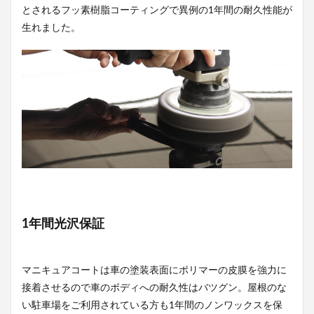
とされるフッ素樹脂コーティングで異例の1年間の耐久性能が
生れました。
1年間光沢保証
マニキュアコートは車の塗装表面にポリマーの皮膜を強力に
接着させるので車のボディへの耐久性はバツグン。屋根のな
い駐車場をご利用されている方も1年間のノンワックスを保