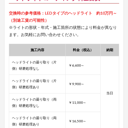
交換時の参考価格：LEDタイプのヘッドライト 約10万円～
（別途工賃の可能性）
※ライトの形状・年式・施工箇所の状態により料金が異なり
ます。お気軽にお問い合わせください。
施工内容
料金（税込）
納期
ヘッドライトの曇り取り（片
￥6,600～
側）研磨処理なし
ヘッドライトの曇り取り（片
￥9,900～
側）研磨処理あり
当日
ヘッドライトの曇り取り（両
￥11,000～
側）研磨処理なし
ヘッドライトの曇り取り（両
￥16,500～
側）研磨処理あり