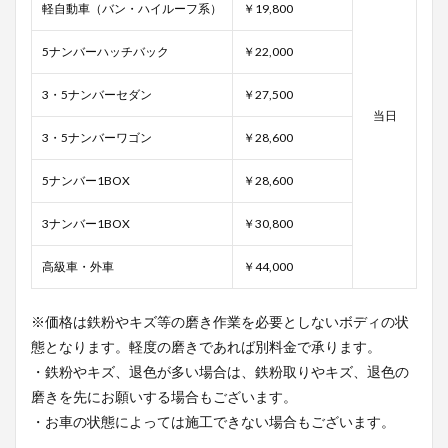
軽自動車（バン・ハイルーフ系）
￥19,800
5ナンバーハッチバック
￥22,000
3・5ナンバーセダン
￥27,500
当日
3・5ナンバーワゴン
￥28,600
5ナンバー1BOX
￥28,600
3ナンバー1BOX
￥30,800
高級車・外車
￥44,000
※価格は鉄粉やキズ等の磨き作業を必要としないボディの状
態となります。軽度の磨きであれば別料金で承ります。
・鉄粉やキズ、退色が多い場合は、鉄粉取りやキズ、退色の
磨きを先にお願いする場合もございます。
・お車の状態によっては施工できない場合もございます。