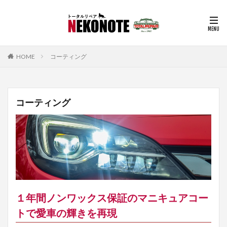
HOME
コーティング
コーティング
１年間ノンワックス保証のマニキュアコー
トで愛車の輝きを再現