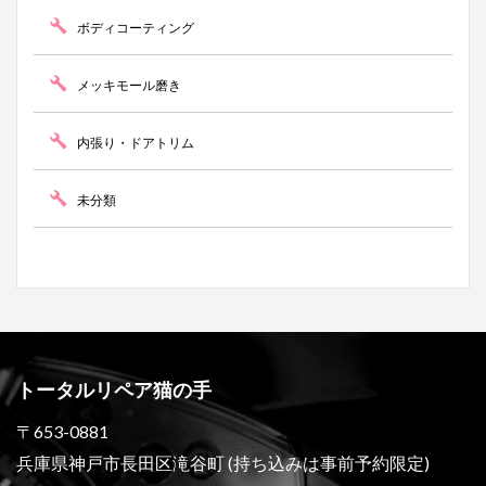
ボディコーティング
メッキモール磨き
内張り・ドアトリム
未分類
トータルリペア猫の手
〒653-0881
兵庫県神戸市長田区滝谷町 (持ち込みは事前予約限定)