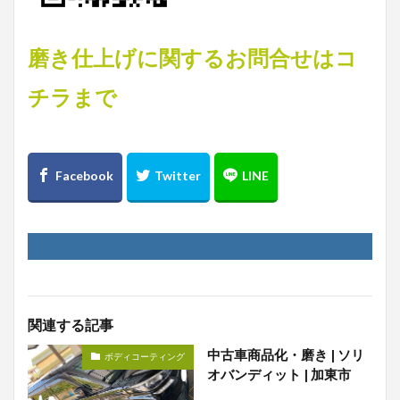
磨き仕上げに関するお問合せはコ
チラまで
関連する記事
中古車商品化・磨き | ソリ
ボディコーティング
オバンディット | 加東市