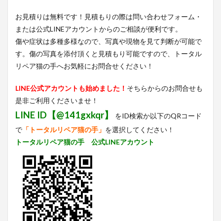
お見積りは無料です！見積もりの際は問い合わせフォーム・
または公式LINEアカウントからのご相談が便利です。
傷や症状は多種多様なので、写真や現物を見て判断が可能で
す。傷の写真を添付頂くと見積もり可能ですので、トータル
リペア猫の手へお気軽にお問合せください！
LINE公式アカウントも始めました！
そちらからのお問合せも
是非ご利用くださいませ！
LINE ID【@141gxkqr】
をID検索か以下のQRコード
で
「トータルリペア猫の手」
を選択してください！
トータルリペア猫の手 公式LINEアカウント