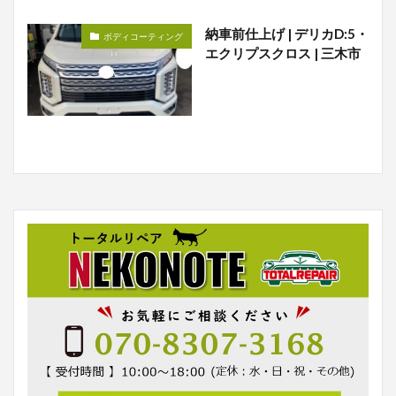
納車前仕上げ | デリカD:5・
ボディコーティング
エクリプスクロス | 三木市