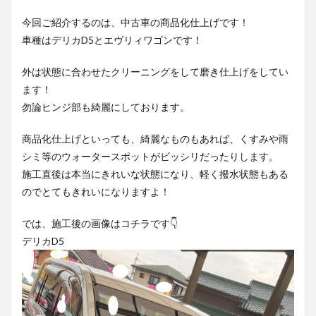
今回ご紹介するのは、中古車の商品化仕上げです！
車種はデリカD5とエヴリィワゴンです！
外は状態に合わせたクリーニングをして磨き仕上げをしてい
ます！
勿論ヒンジ部も綺麗にしております。
商品化仕上げといっても、綺麗なものもあれば、くすみや雨
シミ等のウォータースポットがビッシリだったりします。
施工直後は本当にきれいな状態になり、軽く撥水状態もある
のでとてもきれいになりますよ！
では、施工後の画像はコチラです👇
デリカD5