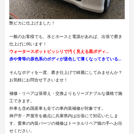
艶ピカに仕上げました！
一般のお客様でも、水とホースと電源があれば、出張で磨き
仕上げに伺います！
ウォータースポットビッシリで汚く見える黒ボディ…
赤や青等の原色系のボディが退色して薄くなってきている…
そんなボディを一度、磨き仕上げで綺麗にしてみませんか？
お気軽にお問合せ下さいませ！
補修・リペアは張替え・交換よりもリーズナブルな価格で施
工できます。
外車も含め国産車も全ての車内装補修が対象です。
神戸市・芦屋市を拠点に兵庫県内は出張にて対応いたしま
す。愛車の内装パーツの補修はトータルリペア猫の手へお任
せください。