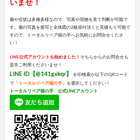
いませ！
傷や症状は多種多様なので、写真や現物を見て判断が可能で
す。傷の写真を接写と全体図の2枚添付頂くと見積もり可能で
すので、トータルリペア猫の手へお気軽にお問合せくださ
い！
LINE公式アカウントも始めました！
そちらからのお問合せも
是非ご利用くださいませ！
LINE ID【@141gxkqr】
をID検索か以下のQRコード
で
「トータルリペア猫の手」
を選択してください！
トータルリペア猫の手 公式LINEアカウント