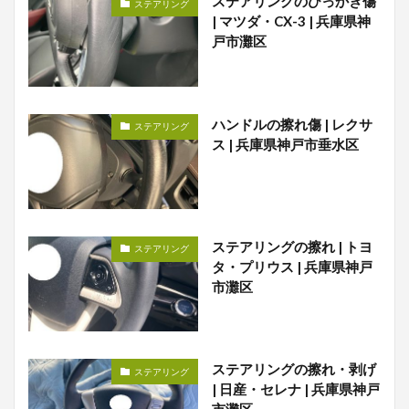
ステアリングのひっかき傷
ステアリング
| マツダ・CX-3 | 兵庫県神
戸市灘区
ハンドルの擦れ傷 | レクサ
ステアリング
ス | 兵庫県神戸市垂水区
ステアリングの擦れ | トヨ
ステアリング
タ・プリウス | 兵庫県神戸
市灘区
ステアリングの擦れ・剥げ
ステアリング
| 日産・セレナ | 兵庫県神戸