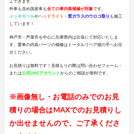
工できます。
外車も含め国産車も
全ての車内装補修が対象
です。
メッキモール
や
ヘッドライト
・
窓ガラスのウロコ取り
も施工
しています！
神戸市・芦屋市を中心に兵庫県内は出張にて対応いたしま
す。愛車の内装パーツの補修はトータルリペア猫の手へお任
せください。
お見積りは無料です！見積もりの際は問い合わせフォーム・
または
公式LINEアカウント
からのご相談が便利です。
※画像無し・お電話のみでのお見
積りの場合はMAXでのお見積りし
か出せませんので、ご了承くださ