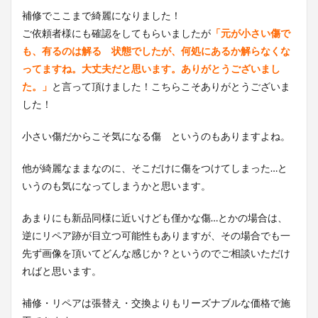
補修でここまで綺麗になりました！
ご依頼者様にも確認をしてもらいましたが
「元が小さい傷で
も、有るのは解る 状態でしたが、何処にあるか解らなくな
ってますね。大丈夫だと思います。ありがとうございまし
た。」
と言って頂けました！こちらこそありがとうございま
した！
小さい傷だからこそ気になる傷 というのもありますよね。
他が綺麗なままなのに、そこだけに傷をつけてしまった…と
いうのも気になってしまうかと思います。
あまりにも新品同様に近いけども僅かな傷…とかの場合は、
逆にリペア跡が目立つ可能性もありますが、その場合でも一
先ず画像を頂いてどんな感じか？というのでご相談いただけ
ればと思います。
補修・リペアは張替え・交換よりもリーズナブルな価格で施