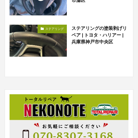
市灘区
ステアリングの塗装剥げリ
ステアリング
ペア | トヨタ・ハリアー |
兵庫県神戸市中央区