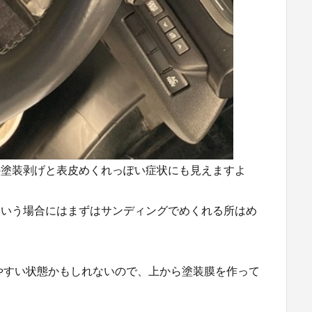
の塗装剥げと表皮めくれっぽい症状にも見えますよ
ういう場合にはまずはサンディングでめくれる所はめ
やすい状態かもしれないので、上から塗装膜を作って