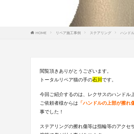
HOME
リペア施工事例
ステアリング
ハンドル
閲覧頂きありがとうございます。
トータルリペア猫の手の
石川
です。
今回ご紹介するのは、レクサスのハンドル
ご依頼者様からは
「ハンドルの上部が擦れ
事でした！
ステアリングの擦れ傷等は指輪等のアクセ