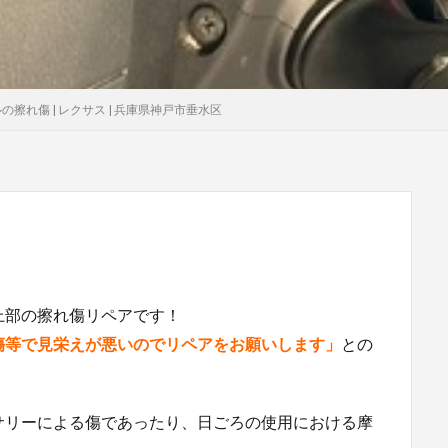
の擦れ傷 | レクサス | 兵庫県神戸市垂水区
上部の擦れ傷リペアです！
傷等で見栄えが悪いのでリペアをお願いします」
との
サリーによる傷であったり、日ごろの使用における摩