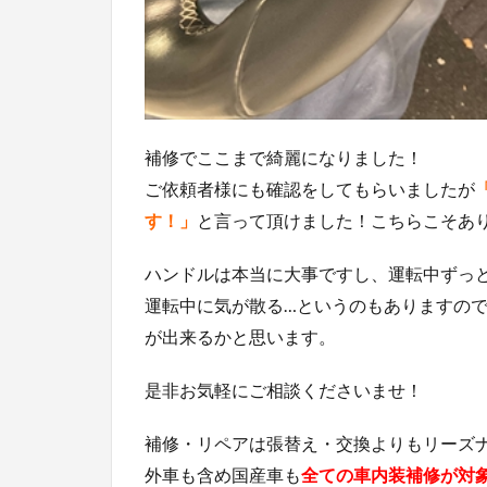
補修でここまで綺麗になりました！
ご依頼者様にも確認をしてもらいましたが
す！」
と言って頂けました！こちらこそあ
ハンドルは本当に大事ですし、運転中ずっ
運転中に気が散る…というのもありますの
が出来るかと思います。
是非お気軽にご相談くださいませ！
補修・リペアは張替え・交換よりもリーズ
外車も含め国産車も
全ての車内装補修が対