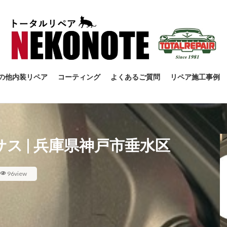
の他内装リペア
コーティング
よくあるご質問
リペア施工事例
サス | 兵庫県神戸市垂水区
96view