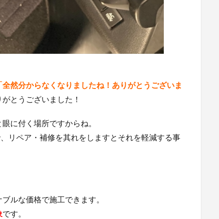
「全然分からなくなりましたね！ありがとうございま
りがとうございました！
と眼に付く場所ですからね。
で、リペア・補修を其れをしますとそれを軽減する事
ナブルな価格で施工できます。
象
です。