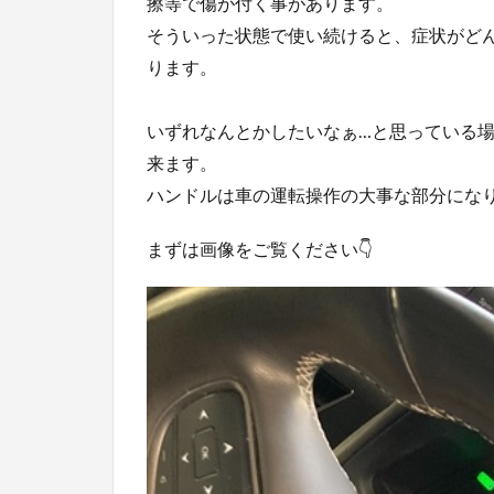
擦等で傷が付く事があります。
そういった状態で使い続けると、症状がど
ります。
いずれなんとかしたいなぁ…と思っている
来ます。
ハンドルは車の運転操作の大事な部分にな
まずは画像をご覧ください👇