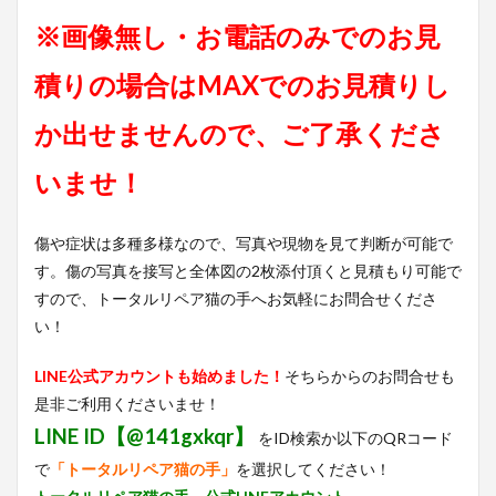
※画像無し・お電話のみでのお見
積りの場合はMAXでのお見積りし
か出せませんので、ご了承くださ
いませ！
傷や症状は多種多様なので、写真や現物を見て判断が可能で
す。傷の写真を接写と全体図の2枚添付頂くと見積もり可能で
すので、トータルリペア猫の手へお気軽にお問合せくださ
い！
LINE公式アカウントも始めました！
そちらからのお問合せも
是非ご利用くださいませ！
LINE ID【@141gxkqr】
をID検索か以下のQRコード
で
「トータルリペア猫の手」
を選択してください！