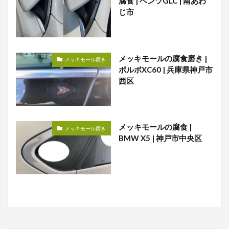
腐食 | ベンツGLC | 南あわ
じ市
メッキモールの腐食磨き |
メッキモール磨き
ボルボXC60 | 兵庫県神戸市
西区
メッキモールの腐食 |
メッキモール磨き
BMW X5 | 神戸市中央区