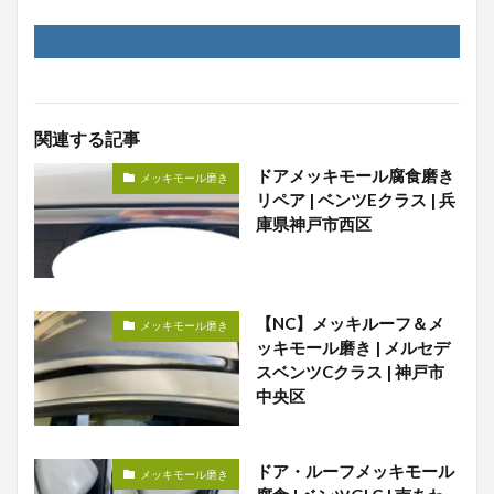
関連する記事
ドアメッキモール腐食磨き
メッキモール磨き
リペア | ベンツEクラス | 兵
庫県神戸市西区
【NC】メッキルーフ＆メ
メッキモール磨き
ッキモール磨き | メルセデ
スベンツCクラス | 神戸市
中央区
ドア・ルーフメッキモール
メッキモール磨き