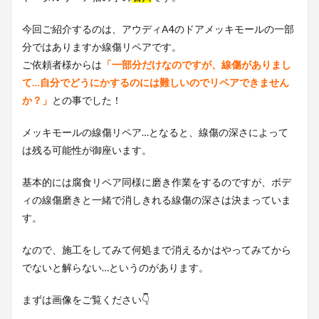
今回ご紹介するのは、アウディA4のドアメッキモールの一部
分ではありますか線傷リペアです。
ご依頼者様からは
「一部分だけなのですが、線傷がありまし
て…自分でどうにかするのには難しいのでリペアできません
か？」
との事でした！
メッキモールの線傷リペア…となると、線傷の深さによって
は残る可能性が御座います。
基本的には腐食リペア同様に磨き作業をするのですが、ボデ
ィの線傷磨きと一緒で消しきれる線傷の深さは決まっていま
す。
なので、施工をしてみて何処まで消えるかはやってみてから
でないと解らない…というのがあります。
まずは画像をご覧ください👇