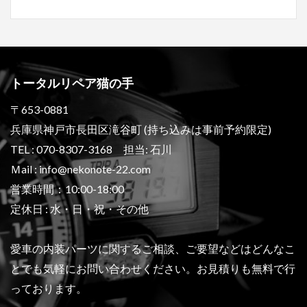
トータルリペア猫の手
〒653-0881
兵庫県神戸市長田区滝谷町 (持ち込みは事前予約限定)
TEL : 070-8307-3168 担当: 石川
Ｍail : info@nekonote-22.com
営業時間：10:00-18:00
定休日 : 水・日・祝・その他
愛車の内装パーツに関するご相談、ご要望などは
どんなこ
とでも気軽にお問い合わせください。
お見積りも無料で行
っております。