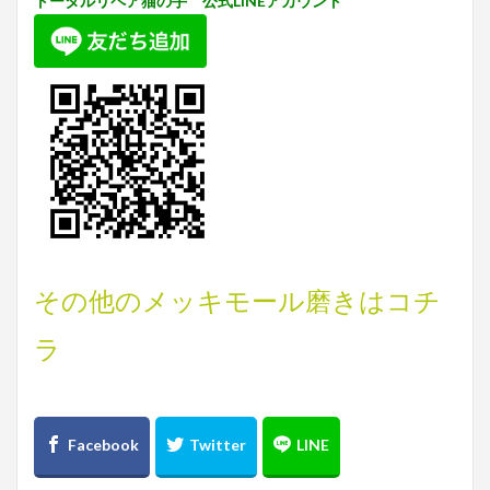
トータルリペア猫の手 公式LINEアカウント
その他のメッキモール磨きはコチ
ラ