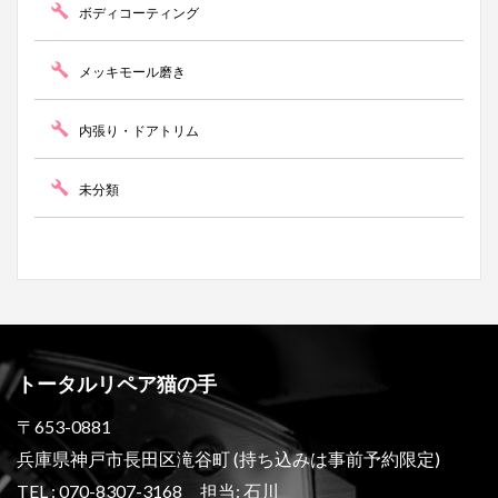
ボディコーティング
メッキモール磨き
内張り・ドアトリム
未分類
トータルリペア猫の手
〒653-0881
兵庫県神戸市長田区滝谷町 (持ち込みは事前予約限定)
TEL : 070-8307-3168 担当: 石川