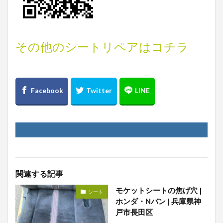
その他のシートリペアはコチラ
関連する記事
モケットシートの焦げ穴 |
シート
ホンダ・Nバン | 兵庫県神
戸市長田区