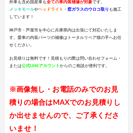
外車も含め国産車も
全ての車内装補修が対象
です。
メッキモール
や
ヘッドライト
・
窓ガラスのウロコ取り
も施工
しています！
神戸市・芦屋市を中心に兵庫県内は出張にて対応いたしま
す。愛車の内装パーツの補修はトータルリペア猫の手へお任
せください。
お見積りは無料です！見積もりの際は問い合わせフォーム・
または
公式LINEアカウント
からのご相談が便利です。
※画像無し・お電話のみでのお見
積りの場合はMAXでのお見積りし
か出せませんので、ご了承くださ
いませ！