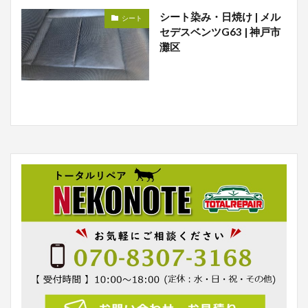
シート染み・日焼け | メル
シート
セデスベンツG63 | 神戸市
灘区