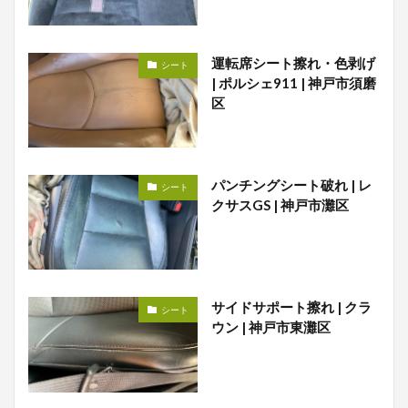
運転席シート擦れ・色剥げ
シート
| ポルシェ911 | 神戸市須磨
区
パンチングシート破れ | レ
シート
クサスGS | 神戸市灘区
サイドサポート擦れ | クラ
シート
ウン | 神戸市東灘区