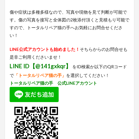
傷や症状は多種多様なので、写真や現物を見て判断が可能で
す。傷の写真を接写と全体図の2枚添付頂くと見積もり可能で
すので、トータルリペア猫の手へお気軽にお問合せくださ
い！
LINE公式アカウントも始めました！
そちらからのお問合せも
是非ご利用くださいませ！
LINE ID【@141gxkqr】
をID検索か以下のQRコード
で
「トータルリペア猫の手」
を選択してください！
トータルリペア猫の手 公式LINEアカウント