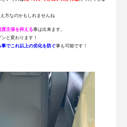
考え方なのかもしれませんね
程度主張を抑える
事は出来ます。
グンと変わります！
る事でこれ以上の劣化を防ぐ
事も可能です！