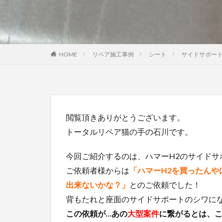
HOME
リペア施工事例
シート
サイドサポートの
閲覧頂きありがとうございます。
トータルリペア猫の手の石川です。
今回ご紹介するのは、ハマーH2のサイド
ご依頼者様からは
「ハマーH2を買ったん
出来ないかな？」
とのご依頼でした！
背もたれと座面のサイドサポートのシワに
この依頼が…あの
大型案件
に繋がるとは、こ