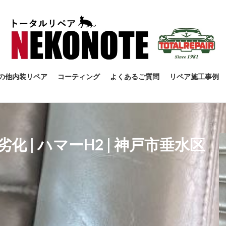
の他内装リペア
コーティング
よくあるご質問
リペア施工事例
 | ハマーH2 | 神戸市垂水区