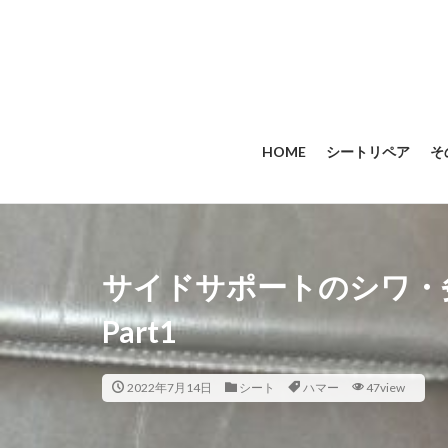
HOME
シートリペア
そ
サイドサポートのシワ・劣化
Part1
2022年7月14日
シート
ハマー
47view