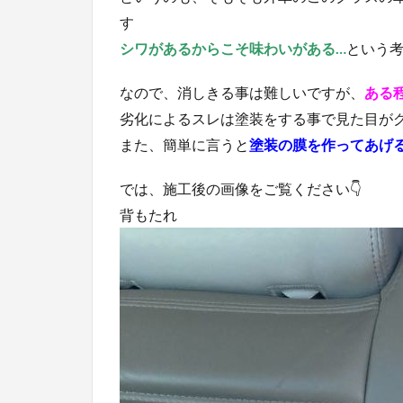
す
シワがあるからこそ味わいがある…
という
なので、消しきる事は難しいですが、
ある
劣化によるスレは塗装をする事で見た目が
また、簡単に言うと
塗装の膜を作ってあげ
では、施工後の画像をご覧ください👇
背もたれ