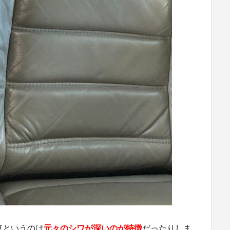
車というのは
元々のシワが深いのが特徴
だったりしま