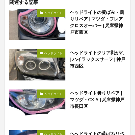
関連する記事
ヘッドライトの黄ばみ・曇
ヘッドライト
りリペア | マツダ・フレア
クロスオーバー | 兵庫県神
戸市西区
ヘッドライトクリア剥がれ
ヘッドライト
| ハイラックスサーフ | 神戸
市西区
ヘッドライト曇りリペア |
ヘッドライト
マツダ・CX-5 | 兵庫県神戸
市長田区
ヘッドライトの黄ばみリペ
ヘッドライト