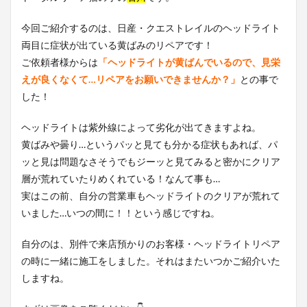
今回ご紹介するのは、日産・クエストレイルのヘッドライト
両目に症状が出ている黄ばみのリペアです！
ご依頼者様からは
「ヘッドライトが黄ばんでいるので、見栄
えが良くなくて…リペアをお願いできませんか？」
との事で
した！
ヘッドライトは紫外線によって劣化が出てきますよね。
黄ばみや曇り…というパッと見ても分かる症状もあれば、パ
ッと見は問題なさそうでもジーッと見てみると密かにクリア
層が荒れていたりめくれている！なんて事も…
実はこの前、自分の営業車もヘッドライトのクリアが荒れて
いました…いつの間に！！という感じですね。
自分のは、別件で来店預かりのお客様・ヘッドライトリペア
の時に一緒に施工をしました。それはまたいつかご紹介いた
しますね。