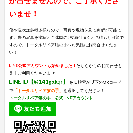
か出せませんので、ご了承くださ
いませ！
傷や症状は多種多様なので、写真や現物を見て判断が可能で
す。傷の写真を接写と全体図の2枚添付頂くと見積もり可能で
すので、トータルリペア猫の手へお気軽にお問合せくださ
い！
LINE公式アカウントも始めました！
そちらからのお問合せも
是非ご利用くださいませ！
LINE ID【@141gxkqr】
をID検索か以下のQRコード
で
「トータルリペア猫の手」
を選択してください！
トータルリペア猫の手 公式LINEアカウント