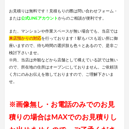
お見積りは無料です！見積もりの際は問い合わせフォーム・
または
公式LINEアカウント
からのご相談が便利です。
また、マンションや作業スペースが無い場合でも、当店では
来店預かりの対応
を行っております！駅もバスも近い所に御
座いますので、待ち時間の選択肢も色々とあるので、是非ご
検討下さいませ。
※尚、当店は外観などから店舗として構えている訳では無い
ので、所在地の住所はオープンにしておりません。ご依頼頂
く方にのみお伝えを致しておりますので、ご理解下さいま
せ。
※画像無し・お電話のみでのお見
積りの場合はMAXでのお見積りし