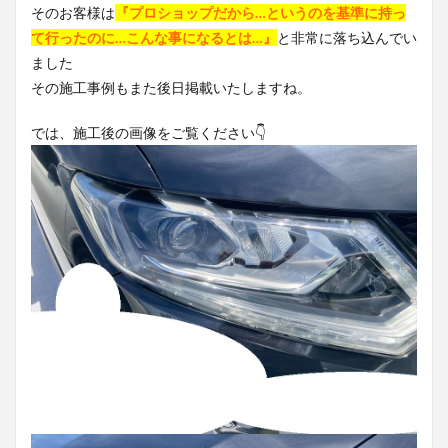
そのお客様は
『プロショップだから…というのを基準に持っ
て行ったのに…こんな事になるとは…』
と非常に落ち込んでい
ました
その施工事例もまた後日掲載いたしますね。
では、施工後の画像をご覧ください👇