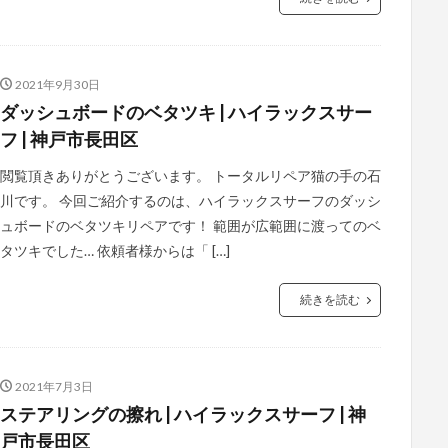
2021年9月30日
ダッシュボードのベタツキ | ハイラックスサー
フ | 神戸市長田区
閲覧頂きありがとうございます。 トータルリペア猫の手の石
川です。 今回ご紹介するのは、ハイラックスサーフのダッシ
ュボードのベタツキリペアです！ 範囲が広範囲に渡ってのベ
タツキでした… 依頼者様からは「 […]
続きを読む
2021年7月3日
ステアリングの擦れ | ハイラックスサーフ | 神
戸市長田区