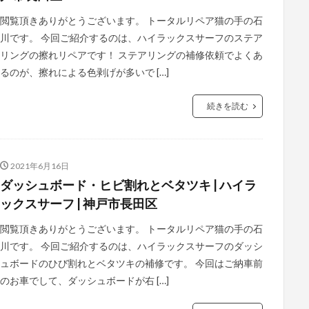
閲覧頂きありがとうございます。 トータルリペア猫の手の石
川です。 今回ご紹介するのは、ハイラックスサーフのステア
リングの擦れリペアです！ ステアリングの補修依頼でよくあ
るのが、擦れによる色剥げが多いで […]
続きを読む
2021年6月16日
ダッシュボード・ヒビ割れとベタツキ | ハイラ
ックスサーフ | 神戸市長田区
閲覧頂きありがとうございます。 トータルリペア猫の手の石
川です。 今回ご紹介するのは、ハイラックスサーフのダッシ
ュボードのひび割れとベタツキの補修です。 今回はご納車前
のお車でして、ダッシュボードが右 […]