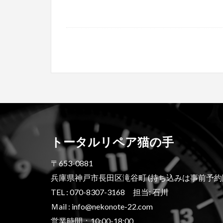
トータルリペア猫の手
〒653-0881
兵庫県神戸市長田区滝谷町 (持ち込みは事前予約
TEL : 070-8307-3168 担当: 石川
Ｍail : info@nekonote-22.com
営業時間：10:00-18:00