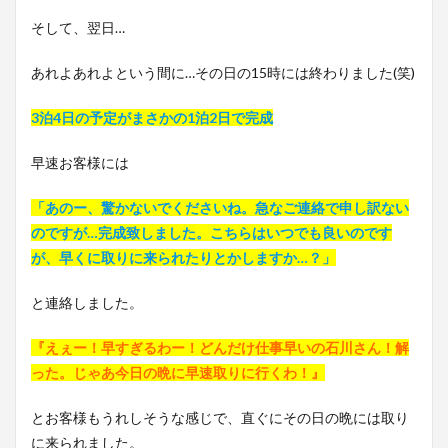
そして、翌日…
あれよあれよという間に…その日の15時には終わりました(笑)
3泊4日の予定がまさかの1泊2日で完成
早速お客様には
「あのー、驚かないでくださいね。急なご連絡で申し訳ない
のですが…完成致しました。こちらはいつでも良いのです
が、早くに取りに来られたりとかしますか…？」
と連絡しました。
『えぇー！早すぎるわー！どんだけ仕事早いの石川さん！解
った。じゃあ今日の晩に早速取りに行くわ！』
とお客様もうれしそうな感じで、直ぐにその日の晩には取り
に来られました。