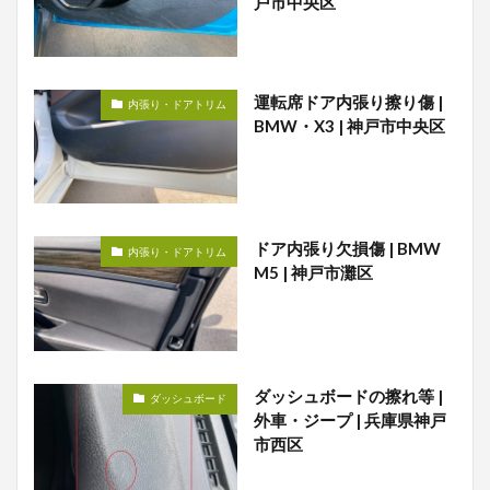
戸市中央区
運転席ドア内張り擦り傷 |
内張り・ドアトリム
BMW・X3 | 神戸市中央区
ドア内張り欠損傷 | BMW
内張り・ドアトリム
M5 | 神戸市灘区
ダッシュボードの擦れ等 |
ダッシュボード
外車・ジープ | 兵庫県神戸
市西区