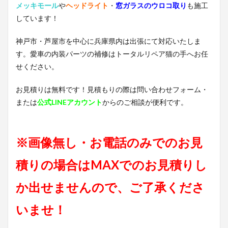
メッキモール
や
ヘッドライト
・
窓ガラスのウロコ取り
も施工
しています！
神戸市・芦屋市を中心に兵庫県内は出張にて対応いたしま
す。愛車の内装パーツの補修はトータルリペア猫の手へお任
せください。
お見積りは無料です！見積もりの際は問い合わせフォーム・
または
公式LINEアカウント
からのご相談が便利です。
※画像無し・お電話のみでのお見
積りの場合はMAXでのお見積りし
か出せませんので、ご了承くださ
いませ！