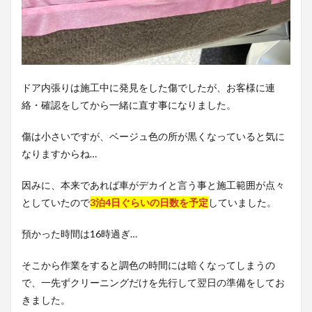
ドア内張りは施工中に発見をした傷でしたが、お客様に連
絡・確認をしてから一緒に直す事になりました。
傷は小さいですが、ベージュ色の所が黒くなっていると気に
なりますからね…
因みに、本来であれば車がデカイと言う事と施工範囲が点々
としていたので
3泊4日ぐらいの日数を予定
していました。
預かった時間は16時過ぎ…
そこから作業をすると調色の時間には暗くなってしまうの
で、一先ずクリーニングだけを先行して翌日の準備をしてお
きました。