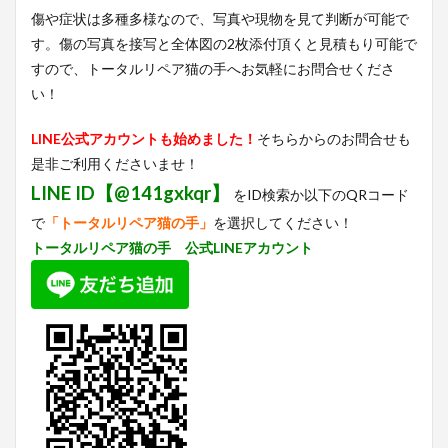
傷や症状は多種多様なので、写真や現物を見て判断が可能で
す。傷の写真を接写と全体図の2枚添付頂くと見積もり可能で
すので、トータルリペア猫の手へお気軽にお問合せくださ
い！
LINE公式アカウントも始めました！
そちらからのお問合せも
是非ご利用くださいませ！
LINE ID【@141gxkqr】
をID検索か以下のQRコード
で
「トータルリペア猫の手」
を選択してください！
トータルリペア猫の手 公式LINEアカウント