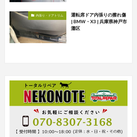
運転席ドア内張りの擦れ傷
内張り・ドアトリム
| BMW・X3 | 兵庫県神戸市
灘区